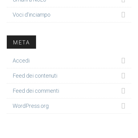
Voci d'inciampo
META
Accedi
Feed dei contenuti
Feed dei commenti
WordPress.org