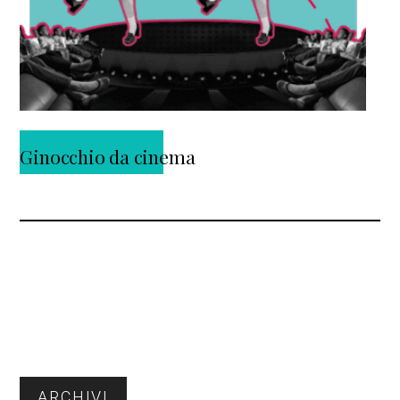
Ginocchio da cinema
Barra
ARCHIVI