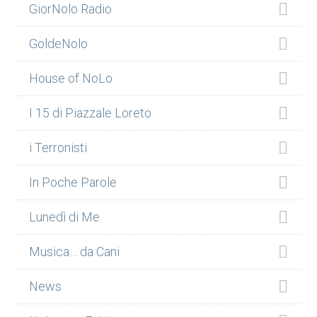
GiorNolo Radio
GoldeNolo
House of NoLo
I 15 di Piazzale Loreto
i Terronisti
In Poche Parole
Lunedì di Me
Musica… da Cani
News