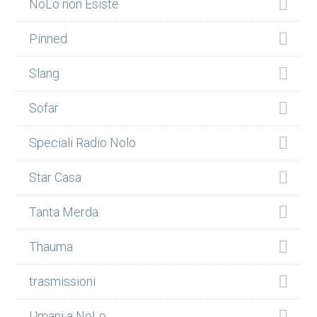
NoLo non Esiste
Pinned
Slang
Sofar
Speciali Radio Nolo
Star Casa
Tanta Merda
Thauma
trasmissioni
Umani a NoLo