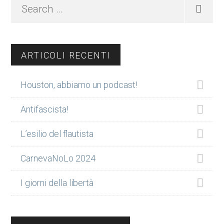
Search
…
ARTICOLI RECENTI
Houston, abbiamo un podcast!
Antifascista!
L’esilio del flautista
CarnevaNoLo 2024
I giorni della libertà