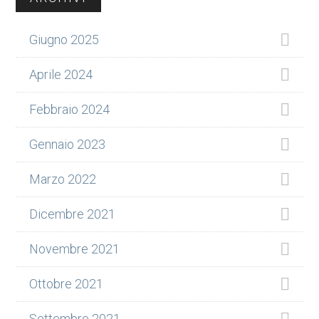
laterale
Giugno 2025
primaria
Aprile 2024
Febbraio 2024
Gennaio 2023
Marzo 2022
Dicembre 2021
Novembre 2021
Ottobre 2021
Settembre 2021