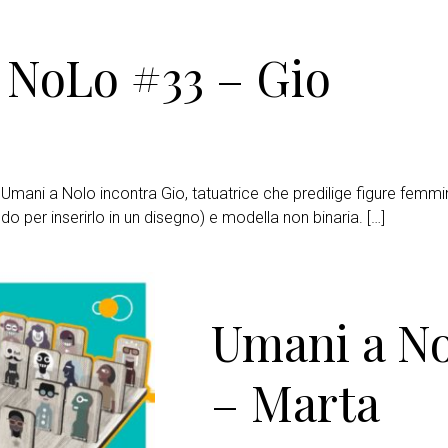
 NoLo #33 – Gio
Umani a Nolo incontra Gio, tatuatrice che predilige figure femmin
 per inserirlo in un disegno) e modella non binaria. […]
Umani a N
– Marta