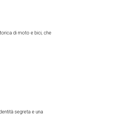
orica di moto e bici, che
dentità segreta e una