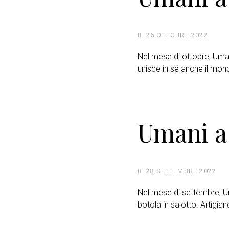
26 OTTOBRE 2022
Nel mese di ottobre, Uman
unisce in sé anche il mond
Umani a
28 SETTEMBRE 2022
Nel mese di settembre, Um
botola in salotto. Artigia