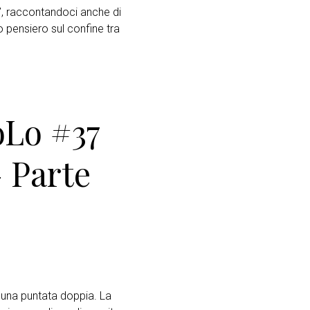
”, raccontandoci anche di
 pensiero sul confine tra
oLo #37
 Parte
 una puntata doppia. La