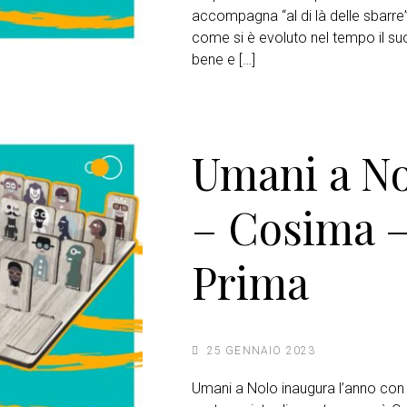
accompagna “al di là delle sbarre
come si è evoluto nel tempo il suo
bene e […]
Umani a N
– Cosima –
Prima
25 GENNAIO 2023
Umani a Nolo inaugura l’anno con