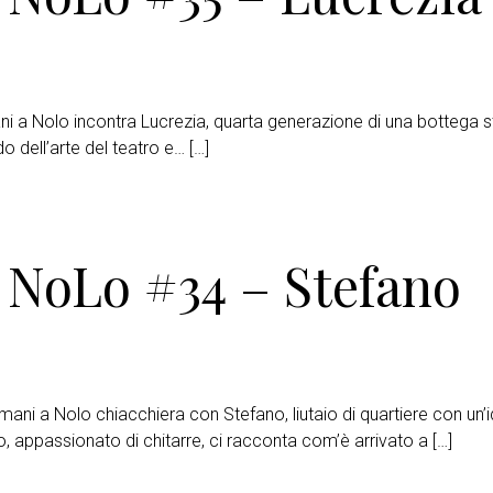
i a Nolo incontra Lucrezia, quarta generazione di una bottega st
o dell’arte del teatro e… […]
 NoLo #34 – Stefano
ani a Nolo chiacchiera con Stefano, liutaio di quartiere con un’i
no, appassionato di chitarre, ci racconta com’è arrivato a […]