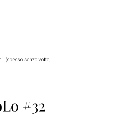
ili (spesso senza volto,
oLo #32