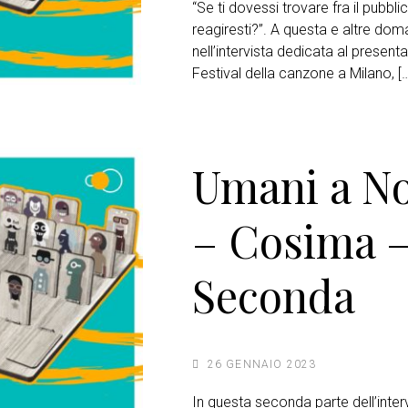
“Se ti dovessi trovare fra il pubb
reagiresti?”. A questa e altre do
nell’intervista dedicata al presenta
Festival della canzone a Milano, […
Umani a N
– Cosima –
Seconda
26 GENNAIO 2023
In questa seconda parte dell’inter