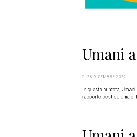
Umani a
28 DICEMBRE 2022
In questa puntata, Umani a 
rapporto post-coloniale. I
Umani a