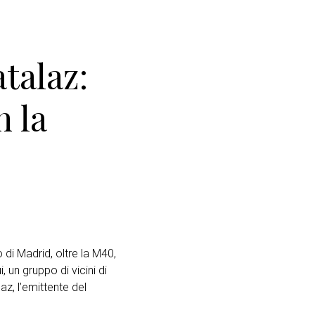
talaz:
n la
 di Madrid, oltre la M40,
i, un gruppo di vicini di
z, l’emittente del