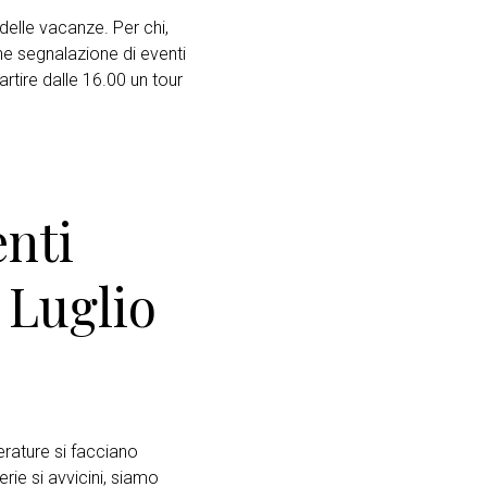
delle vacanze. Per chi,
he segnalazione di eventi
artire dalle 16.00 un tour
nti
 Luglio
rature si facciano
erie si avvicini, siamo