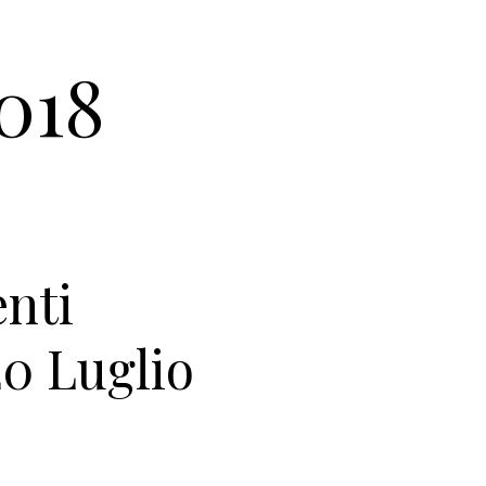
2018
nti
20 Luglio