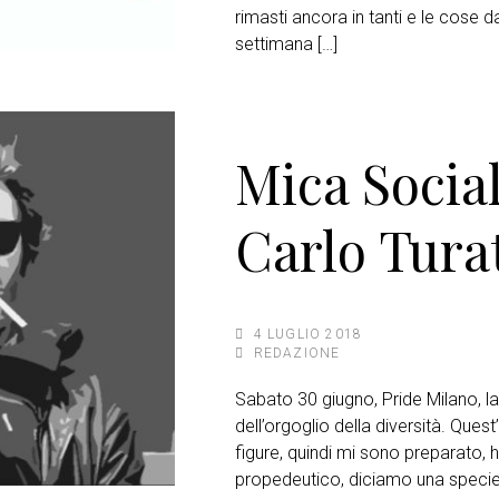
rimasti ancora in tanti e le cose 
settimana […]
Mica Social
Carlo Tura
4 LUGLIO 2018
REDAZIONE
Sabato 30 giugno, Pride Milano, l
dell’orgoglio della diversità. Ques
figure, quindi mi sono preparato, 
propedeutico, diciamo una specie d