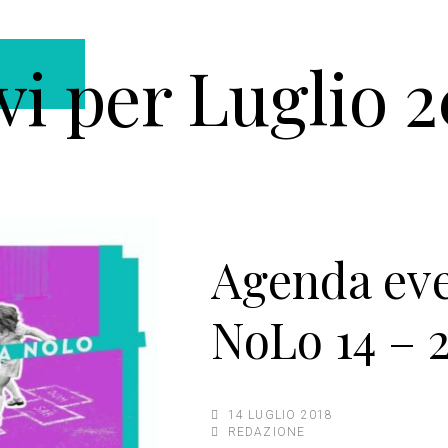
vi per Luglio 
Agenda eve
NoLo 14 – 
14 LUGLIO 2018
REDAZIONE