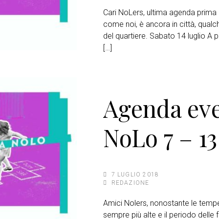
Cari NoLers, ultima agenda prima 
come noi, è ancora in città, qualc
del quartiere. Sabato 14 luglio A p
[…]
Agenda eve
NoLo 7 – 13
7 LUGLIO 2018
REDAZIONE
Amici Nolers, nonostante le tempe
sempre più alte e il periodo delle f