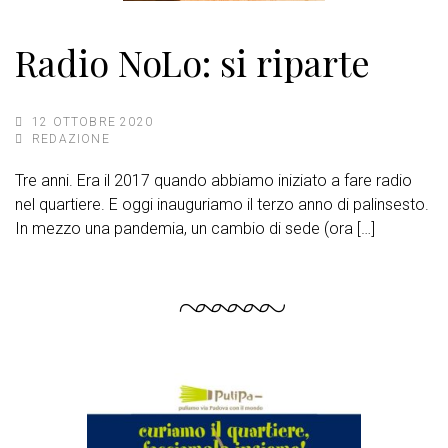
Radio NoLo: si riparte
12 OTTOBRE 2020
REDAZIONE
Tre anni. Era il 2017 quando abbiamo iniziato a fare radio
nel quartiere. E oggi inauguriamo il terzo anno di palinsesto.
In mezzo una pandemia, un cambio di sede (ora […]