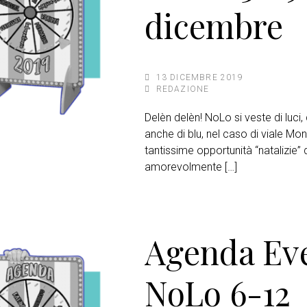
dicembre
13 DICEMBRE 2019
REDAZIONE
Delèn delèn! NoLo si veste di luci,
anche di blu, nel caso di viale Mon
tantissime opportunità “natalizie” 
amorevolmente […]
Agenda Ev
NoLo 6-12