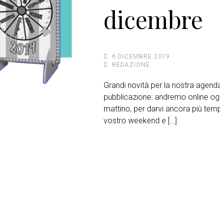
dicembre
6 DICEMBRE 2019
REDAZIONE
Grandi novità per la nostra agend
pubblicazione: andremo online ogni
mattino, per darvi ancora più te
vostro weekend e […]