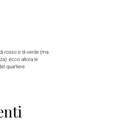
 di rosso e di verde (ma
za): ecco allora le
del quartiere
enti