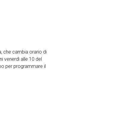
a, che cambia orario di
 venerdì alle 10 del
mpo per programmare il