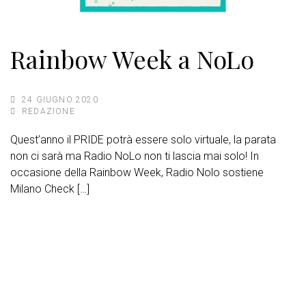
Rainbow Week a NoLo
24 GIUGNO 2020
REDAZIONE
Quest’anno il PRIDE potrà essere solo virtuale, la parata
non ci sarà ma Radio NoLo non ti lascia mai solo! In
occasione della Rainbow Week, Radio Nolo sostiene
Milano Check […]
Barra
laterale