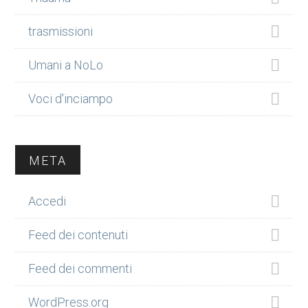
trasmissioni
Umani a NoLo
Voci d'inciampo
META
Accedi
Feed dei contenuti
Feed dei commenti
WordPress.org