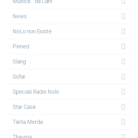
Musica… da Cani
News
NoLo non Esiste
Pinned
Slang
Sofar
Speciali Radio Nolo
Star Casa
Tanta Merda
Thauma