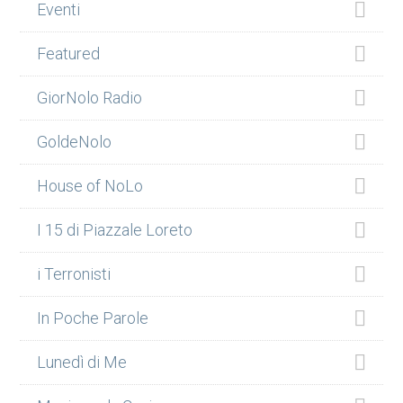
Eventi
Featured
GiorNolo Radio
GoldeNolo
House of NoLo
I 15 di Piazzale Loreto
i Terronisti
In Poche Parole
Lunedì di Me