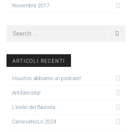
Novembre 2017
Search
…
ARTICOLI RECENTI
Houston, abbiamo un podcast!
Antifascista!
L’esilio del flautista
CarnevaNoLo 2024