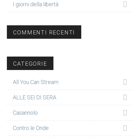
I giorni della libertà
COMMENTI RECENTI
CATEGORIE
All You Can Stream
ALLE SEI DI SERA
Casannolo
Contro le Onde