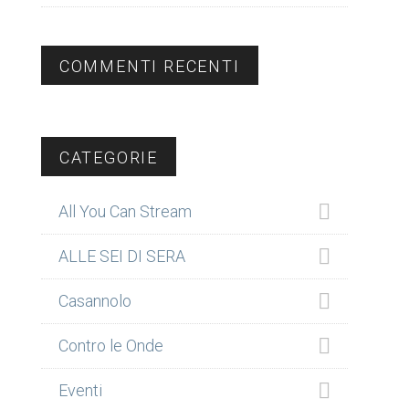
COMMENTI RECENTI
CATEGORIE
All You Can Stream
ALLE SEI DI SERA
Casannolo
Contro le Onde
Eventi