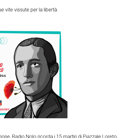
ue vite vissute per la libertà.
ione, Radio Nolo ricorda i 15 martiri di Piazzale Loreto,