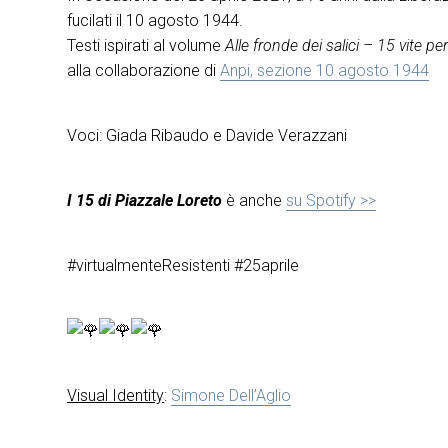
fucilati il 10 agosto 1944.
Testi ispirati al volume
Alle fronde dei salici – 15 vite per 
alla collaborazione di
Anpi, sezione 10 agosto 1944
Voci: Giada Ribaudo e Davide Verazzani
I 15 di Piazzale Loreto
è anche
su Spotify >>
#virtualmenteResistenti #25aprile
Visual Identity
:
Simone Dell’Aglio