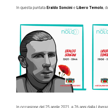
In questa puntata
Eraldo Soncini
e
Libero Temolo
, d
In occasione del 25 aprile 2021, a 76 anni dalla Liberaz