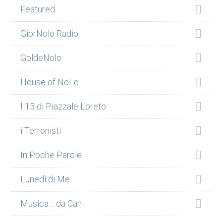
Featured
GiorNolo Radio
GoldeNolo
House of NoLo
I 15 di Piazzale Loreto
i Terronisti
In Poche Parole
Lunedì di Me
Musica… da Cani