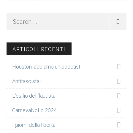
Search
…
ARTICOLI RECENTI
Houston, abbiamo un podcast!
Antifascista!
L’esilio del flautista
CarnevaNoLo 2024
I giorni della libertà