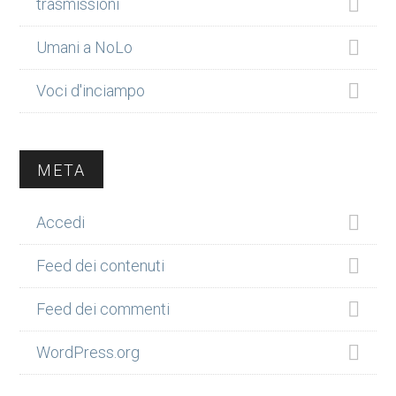
trasmissioni
Umani a NoLo
Voci d'inciampo
META
Accedi
Feed dei contenuti
Feed dei commenti
WordPress.org