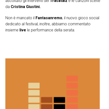
ascoltato gli interventi dei
Tracataiz
e le canzoni scelte
da
Cristina Giustini.
Non è mancato il
Fantasanremo
, il nuovo gioco social
dedicato al festival; inoltre, abbiamo commentato
insieme
live
le performance della serata.