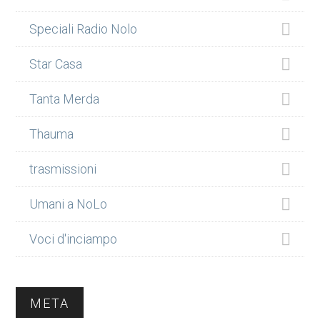
Speciali Radio Nolo
Star Casa
Tanta Merda
Thauma
trasmissioni
Umani a NoLo
Voci d'inciampo
META