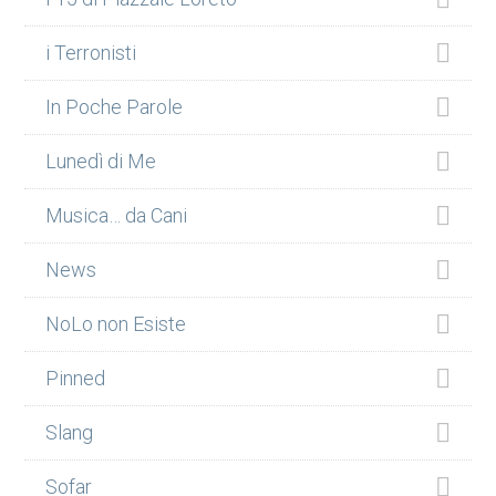
i Terronisti
In Poche Parole
Lunedì di Me
Musica… da Cani
News
NoLo non Esiste
Pinned
Slang
Sofar