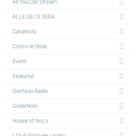
All You Can Stream
ALLE SEI DI SERA
Casannolo
Contro le Onde
Eventi
Featured
GiorNolo Radio
GoldeNolo
House of NoLo
I 15 di Piazzale Loreto