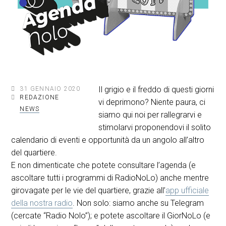
Il grigio e il freddo di questi giorni
31 GENNAIO 2020
REDAZIONE
vi deprimono? Niente paura, ci
NEWS
siamo qui noi per rallegrarvi e
stimolarvi proponendovi il solito
calendario di eventi e opportunità da un angolo all’altro
del quartiere.
E non dimenticate che potete consultare l’agenda (e
ascoltare tutti i programmi di RadioNoLo) anche mentre
girovagate per le vie del quartiere, grazie all’
app ufficiale
della nostra radio
. Non solo: siamo anche su Telegram
(cercate “Radio Nolo”); e potete ascoltare il GiorNoLo (e