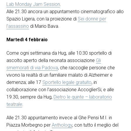
Lab Monday Jam Session
.
Alle 21.30 ancora un appuntamento cinematografico allo
Spazio Ligera, con la proiezione di
Sei donne per
l’assassino
di Mario Bava.
Martedì 4 febbraio
Come ogni settimana da Hug, alle 10:30 sportello di
ascolto aperto della neonata associazione
Gli
smemorati di via Padova
, che raccoglie persone che
vivono la realtà di un familiare malato di Alzheimer e
demenza; alle 17
Sportello legale gratuito
, in
collaborazione con l’associazione AccoglierSi; e alle
19.30, sempre da Hug,
Dietro le quinte – laboratorio
teatrale
.
Alle 21.30 appuntamento invece al Ghe Pensi M.I. in
Piazza Morbegno per
Anthology
, con tutto il meglio del