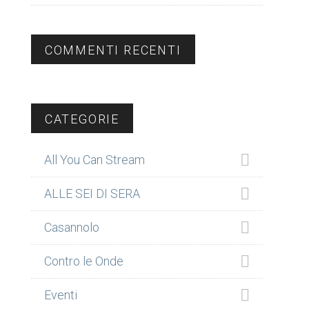
COMMENTI RECENTI
CATEGORIE
All You Can Stream
ALLE SEI DI SERA
Casannolo
Contro le Onde
Eventi