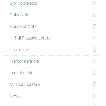
GiorNolo Radio
GoldeNolo
House of NoLo
I 15 di Piazzale Loreto
i Terronisti
In Poche Parole
Lunedì di Me
Musica… da Cani
News