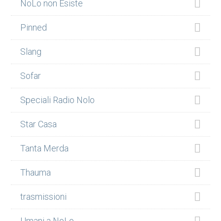
NoLo non Esiste
Pinned
Slang
Sofar
Speciali Radio Nolo
Star Casa
Tanta Merda
Thauma
trasmissioni
Umani a NoLo