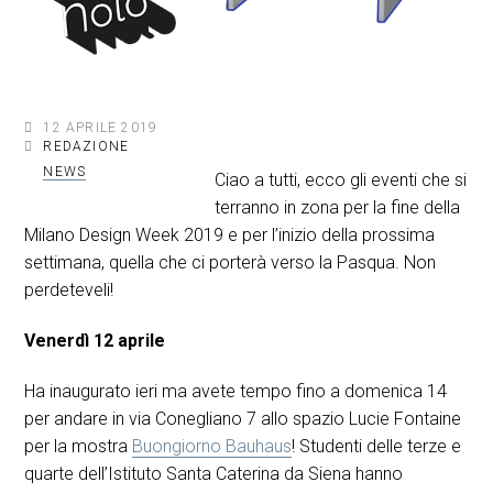
12 APRILE 2019
REDAZIONE
NEWS
Ciao a tutti, ecco gli eventi che si
terranno in zona per la fine della
Milano Design Week 2019 e per l’inizio della prossima
settimana, quella che ci porterà verso la Pasqua. Non
perdeteveli!
Venerdì 12 aprile
Ha inaugurato ieri ma avete tempo fino a domenica 14
per andare in via Conegliano 7 allo spazio Lucie Fontaine
per la mostra
Buongiorno Bauhaus
! Studenti delle terze e
quarte dell’Istituto Santa Caterina da Siena hanno