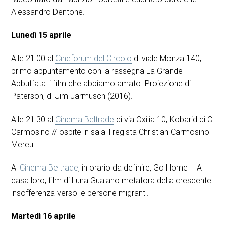
Alessandro Dentone.
Lunedì 15 aprile
Alle 21:00 al
Cineforum del Circolo
di viale Monza 140,
primo appuntamento con la rassegna La Grande
Abbuffata: i film che abbiamo amato. Proiezione di
Paterson, di Jim Jarmusch (2016).
Alle 21:30 al
Cinema Beltrade
di via Oxilia 10, Kobarid di C.
Carmosino // ospite in sala il regista Christian Carmosino
Mereu.
Al
Cinema Beltrade
, in orario da definire, Go Home – A
casa loro, film di Luna Gualano metafora della crescente
insofferenza verso le persone migranti.
Martedì 16 aprile