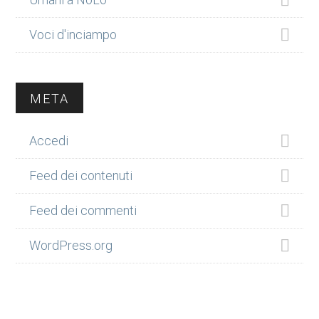
Voci d'inciampo
META
Accedi
Feed dei contenuti
Feed dei commenti
WordPress.org