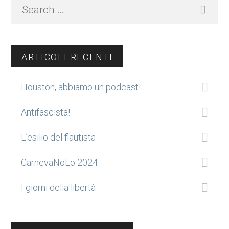
Search
…
ARTICOLI RECENTI
Houston, abbiamo un podcast!
Antifascista!
L’esilio del flautista
CarnevaNoLo 2024
I giorni della libertà