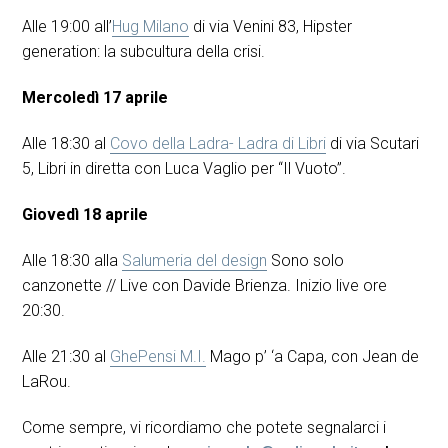
Alle 19:00 all’
Hug Milano
di via Venini 83, Hipster
generation: la subcultura della crisi.
Mercoledì 17 aprile
Alle 18:30 al
Covo della Ladra- Ladra di Libri
di via Scutari
5, Libri in diretta con Luca Vaglio per “Il Vuoto”.
Giovedì 18 aprile
Alle 18:30 alla
Salumeria del design
Sono solo
canzonette // Live con Davide Brienza. Inizio live ore
20:30.
Alle 21:30 al
GhePensi M.I.
Mago p’ ‘a Capa, con Jean de
LaRou.
Come sempre, vi ricordiamo che potete segnalarci i