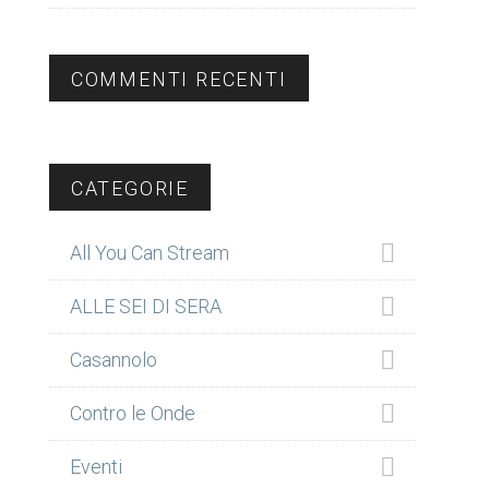
COMMENTI RECENTI
CATEGORIE
All You Can Stream
ALLE SEI DI SERA
Casannolo
Contro le Onde
Eventi