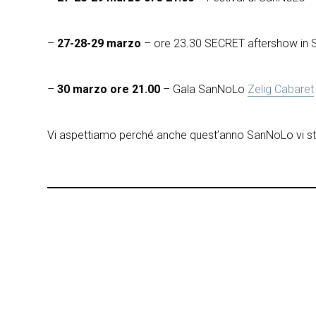
–
27-28-29 marzo
– ore 23.30 SECRET aftershow in 
–
30 marzo ore 21.00
– Gala SanNoLo
Zelig Cabaret
Vi aspettiamo perché anche quest’anno SanNoLo vi st