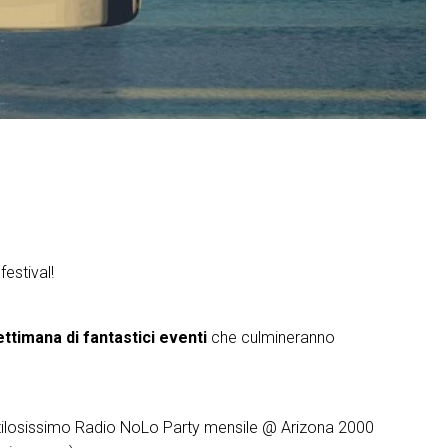
festival!
ettimana di fantastici eventi
che culmineranno
:
tilosissimo Radio NoLo Party mensile @ Arizona 2000