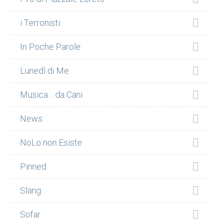
i Terronisti
In Poche Parole
Lunedì di Me
Musica… da Cani
News
NoLo non Esiste
Pinned
Slang
Sofar