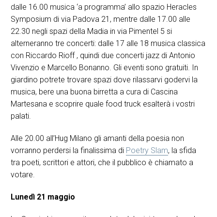
dalle 16.00 musica ‘a programma’ allo spazio Heracles
Symposium di via Padova 21, mentre dalle 17.00 alle
22.30 negli spazi della Madia in via Pimentel 5 si
alterneranno tre concerti: dalle 17 alle 18 musica classica
con Riccardo Rioff , quindi due concerti jazz di Antonio
Vivenzio e Marcello Bonanno. Gli eventi sono gratuiti. In
giardino potrete trovare spazi dove rilassarvi godervi la
musica, bere una buona birretta a cura di Cascina
Martesana e scoprire quale food truck esalterà i vostri
palati.
Alle 20.00 all’Hug Milano gli amanti della poesia non
vorranno perdersi la finalissima di
Poetry Slam
, la sfida
tra poeti, scrittori e attori, che il pubblico è chiamato a
votare.
Lunedì 21 maggio