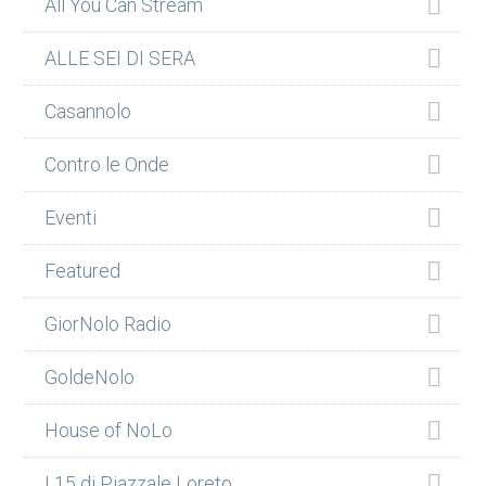
All You Can Stream
ALLE SEI DI SERA
Casannolo
Contro le Onde
Eventi
Featured
GiorNolo Radio
GoldeNolo
House of NoLo
I 15 di Piazzale Loreto