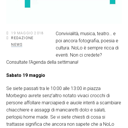
Convivialità, musica, teatro… e
19 MAGGIO 2018
REDAZIONE
poi ancora fotografia, poesia e
NEWS
cultura. NoLo è sempre ricca di
eventi. Non ci credete?
Consultate l’Agenda della settimana!
Sabato 19 maggio
Se siete passati tra le 10:00 alle 13:00 in piazza
Morbegno avrete senz’altro notato vivaci crocchi di
persone affollare marciapiedi e aiuole intenti a scambiare
chiacchiere e assaggi di manicaretti dolci e salati,
perlopiù home made. Se vi siete chiesti di cosa si
trattasse significa che ancora non sapete che a NoLo