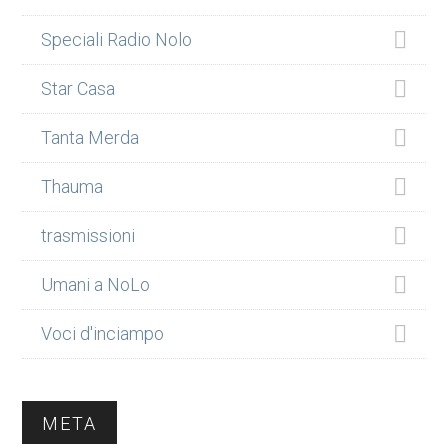
Speciali Radio Nolo
Star Casa
Tanta Merda
Thauma
trasmissioni
Umani a NoLo
Voci d'inciampo
META