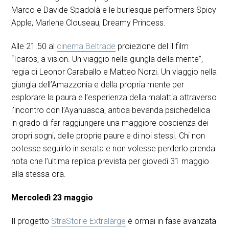
Marco e Davide Spadolà e le burlesque performers Spicy
Apple, Marlene Clouseau, Dreamy Princess.
Alle 21.50 al
cinema Beltrade
proiezione del il film
“Icaros, a vision. Un viaggio nella giungla della mente”,
regia di Leonor Caraballo e Matteo Norzi. Un viaggio nella
giungla dell’Amazzonia e della propria mente per
esplorare la paura e l’esperienza della malattia attraverso
l’incontro con l’Ayahuasca, antica bevanda psichedelica
in grado di far raggiungere una maggiore coscienza dei
propri sogni, delle proprie paure e di noi stessi. Chi non
potesse seguirlo in serata e non volesse perderlo prenda
nota che l’ultima replica prevista per giovedì 31 maggio
alla stessa ora.
Mercoledì 23 maggio
Il progetto
StraStorie Extralarge
è ormai in fase avanzata