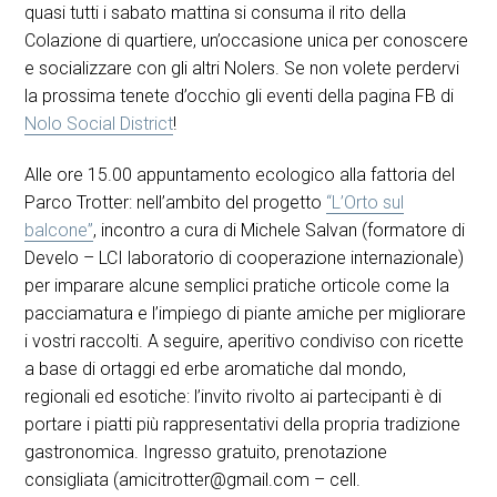
quasi tutti i sabato mattina si consuma il rito della
Colazione di quartiere, un’occasione unica per conoscere
e socializzare con gli altri Nolers. Se non volete perdervi
la prossima tenete d’occhio gli eventi della pagina FB di
Nolo Social District
!
Alle ore 15.00 appuntamento ecologico alla fattoria del
Parco Trotter: nell’ambito del progetto
“L’Orto sul
balcone”
, incontro a cura di Michele Salvan (formatore di
Develo – LCI laboratorio di cooperazione internazionale)
per imparare alcune semplici pratiche orticole come la
pacciamatura e l’impiego di piante amiche per migliorare
i vostri raccolti. A seguire, aperitivo condiviso con ricette
a base di ortaggi ed erbe aromatiche dal mondo,
regionali ed esotiche: l’invito rivolto ai partecipanti è di
portare i piatti più rappresentativi della propria tradizione
gastronomica. Ingresso gratuito, prenotazione
consigliata (amicitrotter@gmail.com – cell.