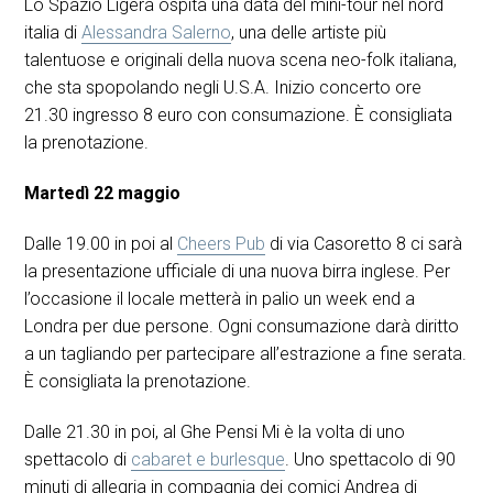
Lo Spazio Ligera ospita una data del mini-tour nel nord
italia di
Alessandra Salerno
, una delle artiste più
talentuose e originali della nuova scena neo-folk italiana,
che sta spopolando negli U.S.A. Inizio concerto ore
21.30 ingresso 8 euro con consumazione. È consigliata
la prenotazione.
Martedì 22 maggio
Dalle 19.00 in poi al
Cheers Pub
di via Casoretto 8 ci sarà
la presentazione ufficiale di una nuova birra inglese. Per
l’occasione il locale metterà in palio un week end a
Londra per due persone. Ogni consumazione darà diritto
a un tagliando per partecipare all’estrazione a fine serata.
È consigliata la prenotazione.
Dalle 21.30 in poi, al Ghe Pensi Mi è la volta di uno
spettacolo di
cabaret e burlesque
. Uno spettacolo di 90
minuti di allegria in compagnia dei comici Andrea di