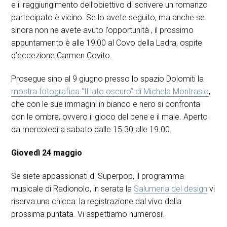
e il raggiungimento dell’obiettivo di scrivere un romanzo
partecipato è vicino. Se lo avete seguito, ma anche se
sinora non ne avete avuto l’opportunità , il prossimo
appuntamento è alle 19:00 al Covo della Ladra, ospite
d’eccezione Carmen Covito.
Prosegue sino al 9 giugno presso lo spazio Dolomiti la
mostra fotografica “Il lato oscuro” di Michela Montrasio
,
che con le sue immagini in bianco e nero si confronta
con le ombre, ovvero il gioco del bene e il male. Aperto
da mercoledì a sabato dalle 15.30 alle 19.00.
Giovedì 24 maggio
Se siete appassionati di Superpop, il programma
musicale di Radionolo, in serata la
Salumeria del design
vi
riserva una chicca: la registrazione dal vivo della
prossima puntata. Vi aspettiamo numerosi!