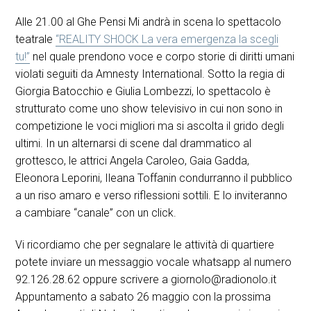
Alle 21.00 al Ghe Pensi Mi andrà in scena lo spettacolo
teatrale
“REALITY SHOCK La vera emergenza la scegli
tu!”
nel quale prendono voce e corpo storie di diritti umani
violati seguiti da Amnesty International. Sotto la regia di
Giorgia Batocchio e Giulia Lombezzi, lo spettacolo è
strutturato come uno show televisivo in cui non sono in
competizione le voci migliori ma si ascolta il grido degli
ultimi. In un alternarsi di scene dal drammatico al
grottesco, le attrici Angela Caroleo, Gaia Gadda,
Eleonora Leporini, Ileana Toffanin condurranno il pubblico
a un riso amaro e verso riflessioni sottili. E lo inviteranno
a cambiare “canale” con un click.
Vi ricordiamo che per segnalare le attività di quartiere
potete inviare un messaggio vocale whatsapp al numero
92.126.28.62 oppure scrivere a giornolo@radionolo.it
Appuntamento a sabato 26 maggio con la prossima