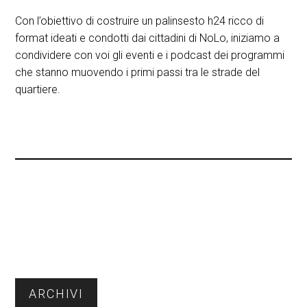
Con l’obiettivo di costruire un palinsesto h24 ricco di
format ideati e condotti dai cittadini di NoLo, iniziamo a
condividere con voi gli eventi e i podcast dei programmi
che stanno muovendo i primi passi tra le strade del
quartiere.
Barra
ARCHIVI