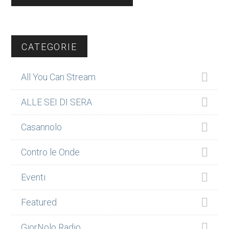
CATEGORIE
All You Can Stream
ALLE SEI DI SERA
Casannolo
Contro le Onde
Eventi
Featured
GiorNolo Radio