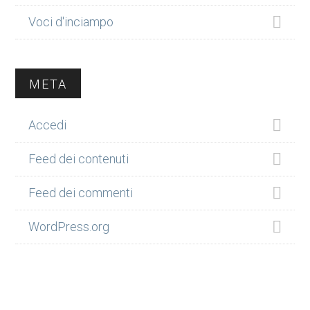
Voci d'inciampo
META
Accedi
Feed dei contenuti
Feed dei commenti
WordPress.org