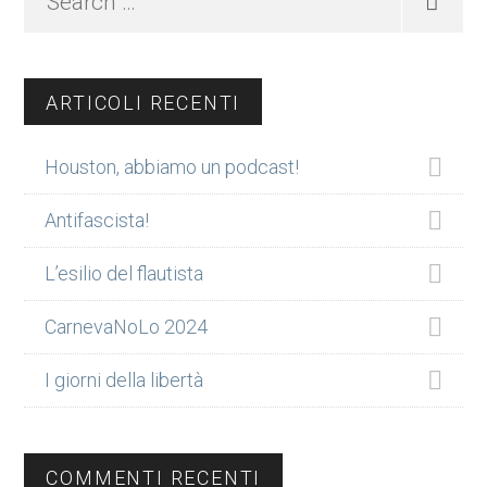
…
ARTICOLI RECENTI
Houston, abbiamo un podcast!
Antifascista!
L’esilio del flautista
CarnevaNoLo 2024
I giorni della libertà
COMMENTI RECENTI