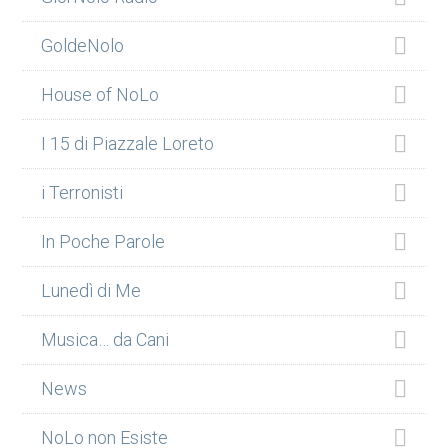
GoldeNolo
House of NoLo
I 15 di Piazzale Loreto
i Terronisti
In Poche Parole
Lunedì di Me
Musica… da Cani
News
NoLo non Esiste