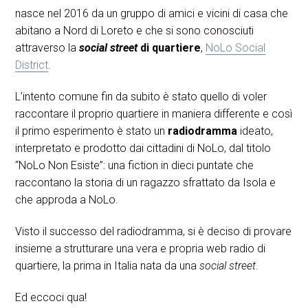
nasce nel 2016 da un gruppo di amici e vicini di casa che
abitano a Nord di Loreto e che si sono conosciuti
attraverso la
social street
di quartiere
,
NoLo Social
District
.
L’intento comune fin da subito è stato quello di voler
raccontare il proprio quartiere in maniera differente e così
il primo esperimento è stato un
radiodramma
ideato,
interpretato e prodotto dai cittadini di NoLo, dal titolo
“NoLo Non Esiste”: una fiction in dieci puntate che
raccontano la storia di un ragazzo sfrattato da Isola e
che approda a NoLo.
Visto il successo del radiodramma, si è deciso di provare
insieme a strutturare una vera e propria web radio di
quartiere, la prima in Italia nata da una
social street
.
Ed eccoci qua!